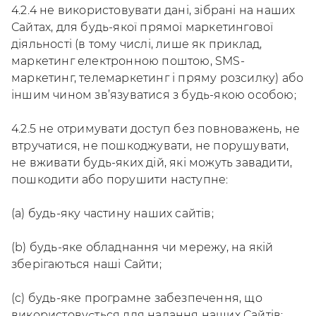
4.2.4 не використовувати дані, зібрані на наших
Сайтах, для будь-якої прямої маркетингової
діяльності (в тому числі, лише як приклад,
маркетинг електронною поштою, SMS-
маркетинг, телемаркетинг і пряму розсилку) або
іншим чином зв’язуватися з будь-якою особою;
4.2.5 не отримувати доступ без повноважень, не
втручатися, не пошкоджувати, не порушувати,
не вживати будь-яких дій, які можуть завадити,
пошкодити або порушити наступне:
(a) будь-яку частину наших сайтів;
(b) будь-яке обладнання чи мережу, на якій
зберігаються наші Сайти;
(c) будь-яке програмне забезпечення, що
використовується для надання наших Сайтів;