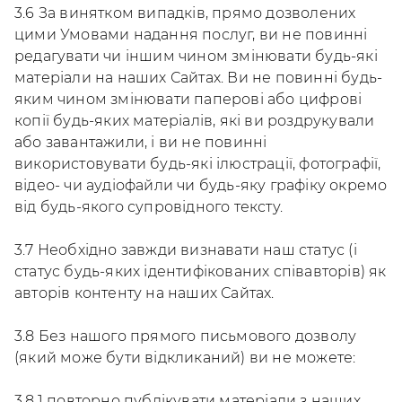
3.6 За винятком випадків, прямо дозволених
цими Умовами надання послуг, ви не повинні
редагувати чи іншим чином змінювати будь-які
матеріали на наших Сайтах. Ви не повинні будь-
яким чином змінювати паперові або цифрові
копії будь-яких матеріалів, які ви роздрукували
або завантажили, і ви не повинні
використовувати будь-які ілюстрації, фотографії,
відео- чи аудіофайли чи будь-яку графіку окремо
від будь-якого супровідного тексту.
3.7 Необхідно завжди визнавати наш статус (і
статус будь-яких ідентифікованих співавторів) як
авторів контенту на наших Сайтах.
3.8 Без нашого прямого письмового дозволу
(який може бути відкликаний) ви не можете:
3.8.1 повторно публікувати матеріали з наших