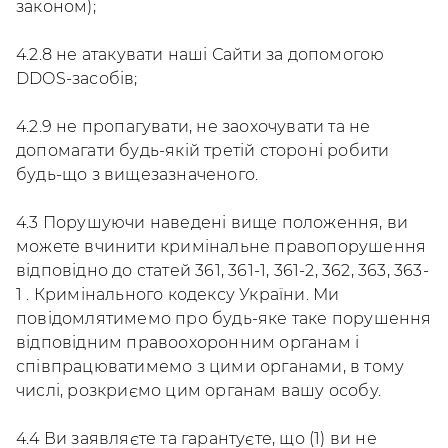
законом);
4.2.8 не атакувати наші Сайти за допомогою
DDOS-засобів;
4.2.9 не пропагувати, не заохочувати та не
допомагати будь-якій третій стороні робити
будь-що з вищезазначеного.
4.3 Порушуючи наведені вище положення, ви
можете вчинити кримінальне правопорушення
відповідно до статей 361, 361-1, 361-2, 362, 363, 363-
1 . Кримінального кодексу України. Ми
повідомлятимемо про будь-яке таке порушення
відповідним правоохоронним органам і
співпрацюватимемо з цими органами, в тому
числі, розкриємо цим органам вашу особу.
4.4 Ви заявляєте та гарантуєте, що (1) ви не