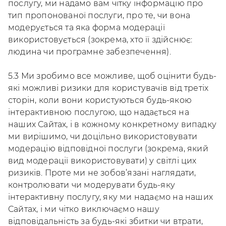
послугу, ми надамо вам чітку інформацію про
тип пропонованої послуги, про те, чи вона
модерується та яка форма модерації
використовується (зокрема, хто її здійснює:
людина чи програмне забезпечення).
5.3 Ми зробимо все можливе, щоб оцінити будь-
які можливі ризики для користувачів від третіх
сторін, коли вони користуються будь-якою
інтерактивною послугою, що надається на
наших Сайтах, і в кожному конкретному випадку
ми вирішимо, чи доцільно використовувати
модерацію відповідної послуги (зокрема, який
вид модерації використовувати) у світлі цих
ризиків. Проте ми не зобов’язані наглядати,
контролювати чи модерувати будь-яку
інтерактивну послугу, яку ми надаємо на наших
Сайтах, і ми чітко виключаємо нашу
відповідальність за будь-які збитки чи втрати,