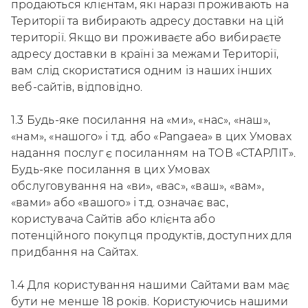
продаються клієнтам, які наразі проживають на
Території та вибирають адресу доставки на цій
території. Якщо ви проживаєте або вибираєте
адресу доставки в країні за межами Території,
вам слід скористатися одним із наших інших
веб-сайтів, відповідно.
1.3 Будь-яке посилання на «ми», «нас», «наш»,
«нам», «нашого» і т.д. або «Pangaea» в цих Умовах
надання послуг є посиланням на ТОВ «СТАРЛІТ».
Будь-яке посилання в цих Умовах
обслуговування на «ви», «вас», «ваш», «вам»,
«вами» або «вашого» і т.д. означає вас,
користувача Сайтів або клієнта або
потенційного покупця продуктів, доступних для
придбання на Сайтах.
1.4 Для користування нашими Сайтами вам має
бути не менше 18 років. Користуючись нашими