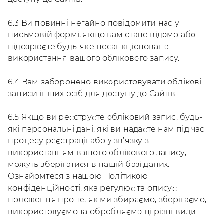
6.3 Ви повинні негайно повідомити нас у
письмовій формі, якщо вам стане відомо або
підозрюєте будь-яке несанкціоноване
використання вашого облікового запису.
6.4 Вам заборонено використовувати облікові
записи інших осіб для доступу до Сайтів.
6.5 Якщо ви реєструєте обліковий запис, будь-
які персональні дані, які ви надаєте нам під час
процесу реєстрації або у зв’язку з
використанням вашого облікового запису,
можуть зберігатися в нашій базі даних.
Ознайомтеся з нашою Політикою
конфіденційності, яка регулює та описує
положення про те, як ми збираємо, зберігаємо,
використовуємо та обробляємо ці різні види