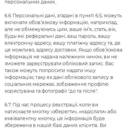
персональних даних.
6.6 Персональні дані, згадані в пункті 6.5, можуть
включати обов’язкову інформацію, наприклад,
але не обмежуючись цим, ваше ім’я, стать, вік,
будь-які реферальні дані, ваш пароль, вашу
електронну адресу, вашу платіжну адресу та, де
це можливо, адресу доставки. Якщо обов’язкова
інформація не надана належним чином, ви не
зможете зареєструвати обліковий запис. Вас
також можуть попросити надати іншу
інформацію, таку як дані облікового запису в
соціальних мережах, зображення профілю
користувача та фотографії "до та після".
6.7 Під час процесу реєстрації, коли ви
натискаєте кнопку «зберегти», «надіслати» або
еквівалентну кнопку, ця інформація буде
збережена в нашій базі даних клієнтів. Ви