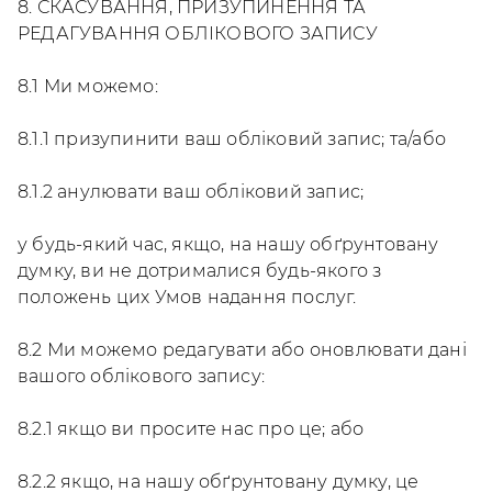
8. СКАСУВАННЯ, ПРИЗУПИНЕННЯ ТА
РЕДАГУВАННЯ ОБЛІКОВОГО ЗАПИСУ
8.1 Ми можемо:
8.1.1 призупинити ваш обліковий запис; та/або
8.1.2 анулювати ваш обліковий запис;
у будь-який час, якщо, на нашу обґрунтовану
думку, ви не дотрималися будь-якого з
положень цих Умов надання послуг.
8.2 Ми можемо редагувати або оновлювати дані
вашого облікового запису:
8.2.1 якщо ви просите нас про це; або
8.2.2 якщо, на нашу обґрунтовану думку, це