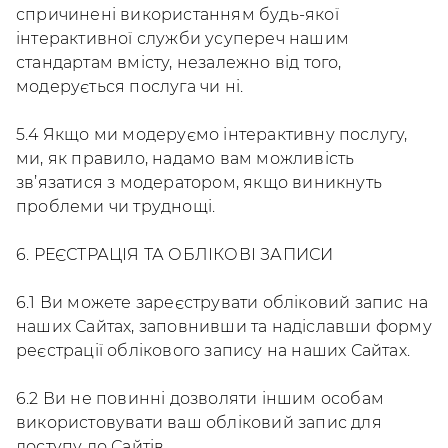
спричинені використанням будь-якої
інтерактивної служби усупереч нашим
стандартам вмісту, незалежно від того,
модерується послуга чи ні.
5.4 Якщо ми модеруємо інтерактивну послугу,
ми, як правило, надамо вам можливість
зв’язатися з модератором, якщо виникнуть
проблеми чи труднощі.
6. РЕЄСТРАЦІЯ ТА ОБЛІКОВІ ЗАПИСИ
6.1 Ви можете зареєструвати обліковий запис на
наших Сайтах, заповнивши та надіславши форму
реєстрації облікового запису на наших Сайтах.
6.2 Ви не повинні дозволяти іншим особам
використовувати ваш обліковий запис для
доступу до Сайтів.