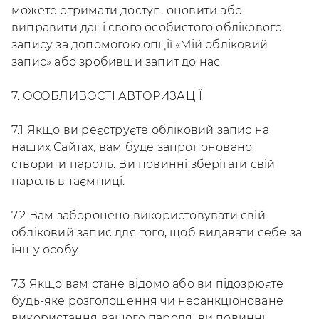
можете отримати доступ, оновити або
виправити дані свого особистого облікового
запису за допомогою опції «Мій обліковий
запис» або зробивши запит до нас.
7. ОСОБЛИВОСТІ АВТОРИЗАЦІЇ
7.1 Якщо ви реєструєте обліковий запис на
наших Сайтах, вам буде запропоновано
створити пароль. Ви повинні зберігати свій
пароль в таємниці.
7.2 Вам заборонено використовувати свій
обліковий запис для того, щоб видавати себе за
іншу особу.
7.3 Якщо вам стане відомо або ви підозрюєте
будь-яке розголошення чи несанкціоноване
використання вашого пароля, ви повинні