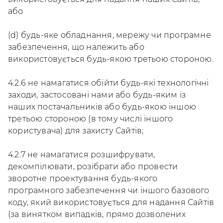
або
(d) будь-яке обладнання, мережу чи програмне
забезпечення, що належить або
використовується будь-якою третьою стороною.
4.2.6 не намагатися обійти будь-які технологічні
заходи, застосовані нами або будь-яким із
наших постачальників або будь-якою іншою
третьою стороною (в тому числі іншого
користувача) для захисту Сайтів;
4.2.7 не намагатися розшифрувати,
декомпілювати, розібрати або провести
зворотне проектування будь-якого
програмного забезпечення чи іншого базового
коду, який використовується для надання Сайтів
(за винятком випадків, прямо дозволених