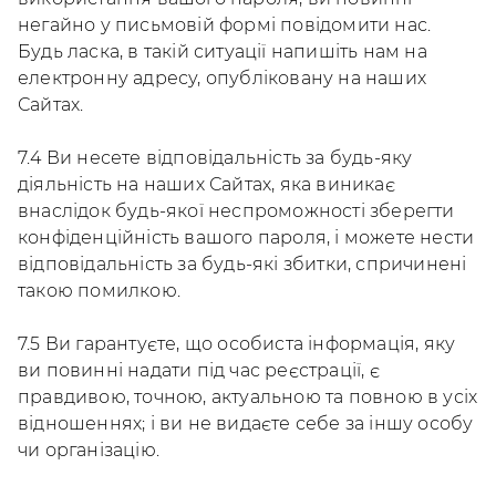
негайно у письмовій формі повідомити нас.
Будь ласка, в такій ситуації напишіть нам на
електронну адресу, опубліковану на наших
Сайтах.
7.4 Ви несете відповідальність за будь-яку
діяльність на наших Сайтах, яка виникає
внаслідок будь-якої неспроможності зберегти
конфіденційність вашого пароля, і можете нести
відповідальність за будь-які збитки, спричинені
такою помилкою.
7.5 Ви гарантуєте, що особиста інформація, яку
ви повинні надати під час реєстрації, є
правдивою, точною, актуальною та повною в усіх
відношеннях; і ви не видаєте себе за іншу особу
чи організацію.