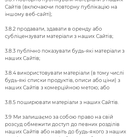
Сайтів (включаючи повторну публікацію на
іншому веб-сайті);
3.8.2 продавати, здавати в оренду або
субліцензувати матеріали з наших Сайтів;
3.8.3 публічно показувати будь-які матеріали з
наших Сайтів;
3.8.4 використовувати матеріали (в тому числі
будь-які списки продуктів, описи або ціни) з
наших Сайтів з комерційною метою; або
3.8.5 поширювати матеріали з наших Сайтів.
3.9 Ми залишаємо за собою право на свій
розсуд обмежити доступ до певних розділів
наших Сайтів або навіть до будь-якого з наших