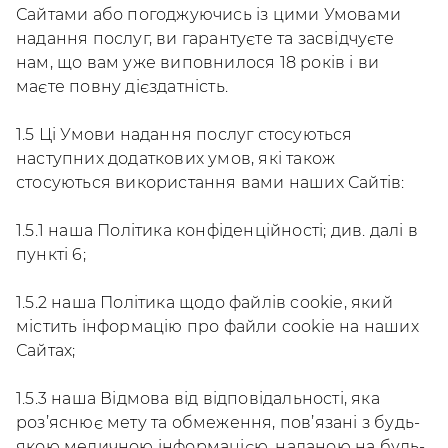
Сайтами або погоджуючись із цими Умовами
надання послуг, ви гарантуєте та засвідчуєте
нам, що вам уже виповнилося 18 років і ви
маєте повну дієздатність.
1.5 Ці Умови надання послуг стосуються
наступних додаткових умов, які також
стосуються використання вами наших Сайтів:
1.5.1 наша Політика конфіденційності; див. далі в
пункті 6;
1.5.2 наша Політика щодо файлів cookie, який
містить інформацію про файли cookie на наших
Сайтах;
1.5.3 наша Відмова від відповідальності, яка
роз’яснює мету та обмеження, пов’язані з будь-
якою медичною інформацією, наданою на будь-