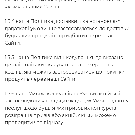
якому з наших Сайтів;
1.5.4 наша Політика доставки, яка встановлює
додаткові умови, що застосовуються до доставки
будь-яких продуктів, придбаних через наші
Сайти;
1.5.5 наша Політика відшкодування, де вказано
деталі політики скасування та повернення
коштів, які можуть застосовуватися до покупки
продуктів через наші Сайти;
1.5.6 наші Умови конкурсів та Умови акцій, які
застосовуються на додаток до цих Умов надання
послуг щодо будь-яких призових конкурсів,
розіграшів призів або акцій, які ми можемо
проводити час від часу.