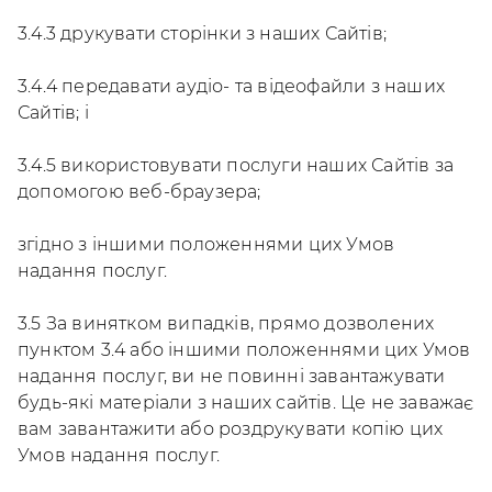
3.4.3 друкувати сторінки з наших Сайтів;
3.4.4 передавати аудіо- та відеофайли з наших
Сайтів; і
3.4.5 використовувати послуги наших Сайтів за
допомогою веб-браузера;
згідно з іншими положеннями цих Умов
надання послуг.
3.5 За винятком випадків, прямо дозволених
пунктом 3.4 або іншими положеннями цих Умов
надання послуг, ви не повинні завантажувати
будь-які матеріали з наших сайтів. Це не заважає
вам завантажити або роздрукувати копію цих
Умов надання послуг.