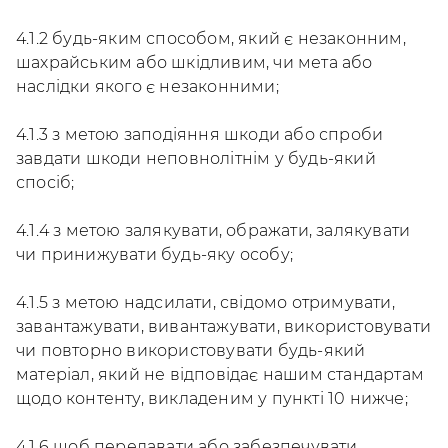
4.1.2 будь-яким способом, який є незаконним,
шахрайським або шкідливим, чи мета або
наслідки якого є незаконними;
4.1.3 з метою заподіяння шкоди або спроби
завдати шкоди неповнолітнім у будь-який
спосіб;
4.1.4 з метою залякувати, ображати, залякувати
чи принижувати будь-яку особу;
4.1.5 з метою надсилати, свідомо отримувати,
завантажувати, вивантажувати, використовувати
чи повторно використовувати будь-який
матеріал, який не відповідає нашим стандартам
щодо контенту, викладеним у пункті 10 нижче;
4.1.6 щоб передавати або забезпечувати