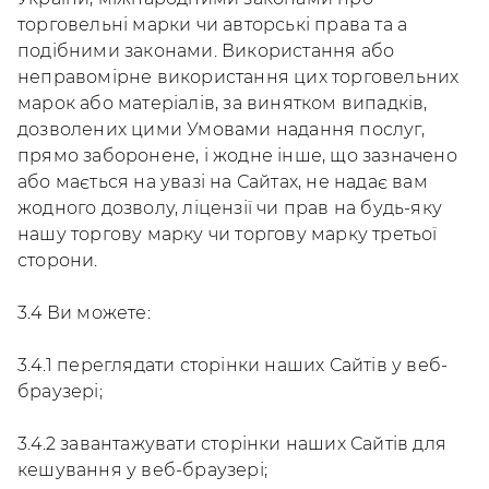
торговельні марки чи авторські права та а
подібними законами. Використання або
неправомірне використання цих торговельних
марок або матеріалів, за винятком випадків,
дозволених цими Умовами надання послуг,
прямо заборонене, і жодне інше, що зазначено
або мається на увазі на Сайтах, не надає вам
жодного дозволу, ліцензії чи прав на будь-яку
нашу торгову марку чи торгову марку третьої
сторони.
3.4 Ви можете:
3.4.1 переглядати сторінки наших Сайтів у веб-
браузері;
3.4.2 завантажувати сторінки наших Сайтів для
кешування у веб-браузері;