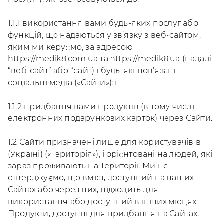
1.1.1 використання вами будь-яких послуг або
функцій, що надаються у зв’язку з веб-сайтом,
яким ми керуємо, за адресою
https://medik8.com.ua та https://medik8.ua (надалі
“веб-сайт” або “сайт) і будь-які пов’язані
соціальні медіа («Сайти»); і
1.1.2 придбання вами продуктів (в тому числі
електронних подарункових карток) через Сайти.
1.2 Сайти призначені лише для користувачів в
(Україні) («Територія»), і орієнтовані на людей, які
зараз проживають на Території. Ми не
стверджуємо, що вміст, доступний на наших
Сайтах або через них, підходить для
використання або доступний в інших місцях.
Продукти, доступні для придбання на Сайтах,