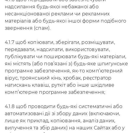
надсилання будь-якої небажаної або
несанкціонованої реклами чи рекламних
матеріалів або будь-якої іншої форми подібного
звернення (спам).
4.1.7 щоб копіювати, зберігати, розміщувати,
передавати, надсилати, використовувати,
публікувати чи поширювати будь-які матеріали,
які містять (або пов’язані з) будь-яке шпигунське
програмне забезпечення, як-то комп’ютерний
вірус, троянський кінь, хробак, реєстратор
натискань клавіш, руткіт або інше шкідливе
комп’ютерне програмне забезпечення;
4.1.8 щоб проводити будь-які систематичні або
автоматизовані дії зі збору даних (включаючи,
лише як приклад, копіювання, аналіз даних,
вилучення та збір даних) на наших Сайтах або у