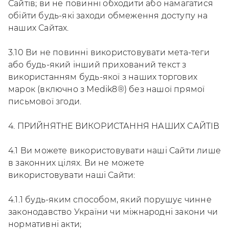
Сайтів; ви не повинні обходити або намагатися
обійти будь-які заходи обмеження доступу на
наших Сайтах.
3.10 Ви не повинні використовувати мета-теги
або будь-який інший прихований текст з
використанням будь-якої з наших торгових
марок (включно з Medik8®) без нашої прямої
письмової згоди.
4. ПРИЙНЯТНЕ ВИКОРИСТАННЯ НАШИХ САЙТІВ
4.1 Ви можете використовувати наші Сайти лише
в законних цілях. Ви не можете
використовувати наші Сайти:
4.1.1 будь-яким способом, який порушує чинне
законодавство України чи міжнародні закони чи
нормативні акти;