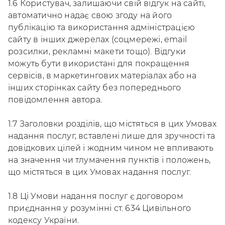
1.6 Користувач, залишаючи свій відгук на сайті,
автоматично надає свою згоду на його
публікацію та використання адміністрацією
сайту в інших джерелах (соцмережі, email
розсилки, рекламні макети тощо). Відгуки
можуть бути використані для покращення
сервісів, в маркетингових матеріалах або на
інших сторінках сайту без попереднього
повідомлення автора.
1.7 Заголовки розділів, що містяться в цих Умовах
надання послуг, вставлені лише для зручності та
довідкових цілей і жодним чином не впливають
на значення чи тлумачення пунктів і положень,
що містяться в цих Умовах надання послуг.
1.8 Ці Умови надання послуг є договором
приєднання у розумінні ст. 634 Цивільного
кодексу України.