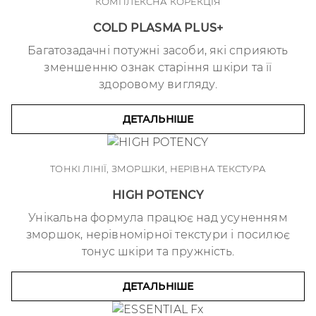
КОМПЛЕКСНА КОРЕКЦІЯ
COLD PLASMA PLUS+
Багатозадачні потужні засоби, які сприяють
зменшенню ознак старіння шкіри та її
здоровому вигляду.
ДЕТАЛЬНІШЕ
ТОНКІ ЛІНІЇ, ЗМОРШКИ, НЕРІВНА ТЕКСТУРА
HIGH POTENCY
Унікальна формула працює над усуненням
зморшок, нерівномірної текстури і посилює
тонус шкіри та пружність.
ДЕТАЛЬНІШЕ