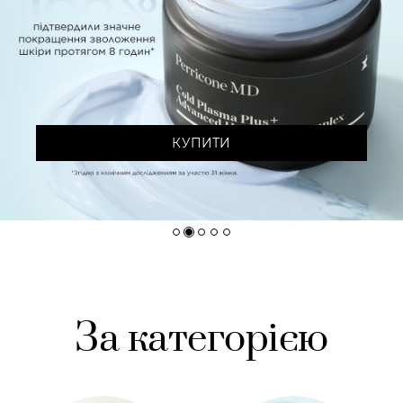
КУПИТИ
За категорією