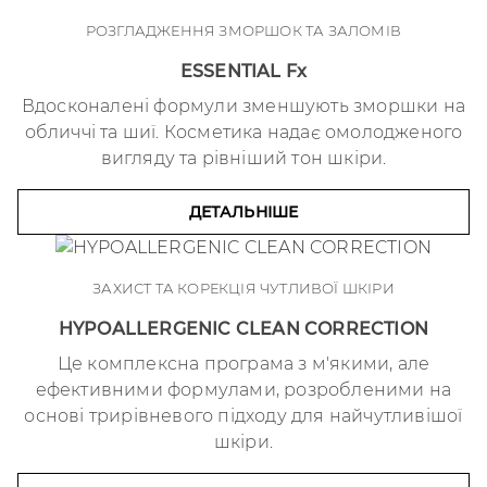
РОЗГЛАДЖЕННЯ ЗМОРШОК ТА ЗАЛОМІВ
ESSENTIAL Fx
Вдосконалені формули зменшують зморшки на
обличчі та шиї. Косметика надає омолодженого
вигляду та рівніший тон шкіри.
ДЕТАЛЬНІШЕ
ЗАХИСТ ТА КОРЕКЦІЯ ЧУТЛИВОЇ ШКІРИ
HYPOALLERGENIC CLEAN CORRECTION
Це комплексна програма з м'якими, але
ефективними формулами, розробленими на
основі трирівневого підходу для найчутливішої
шкіри.