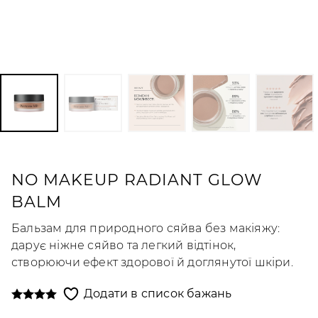
NO MAKEUP RADIANT GLOW
BALM
Бальзам для природного сяйва без макіяжу:
дарує ніжне сяйво та легкий відтінок,
створюючи ефект здорової й доглянутої шкіри.
Додати в список бажань