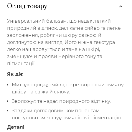
Огляд товару
Універсальний бальзам, що надає легкий
природний відтінок, делікатне сяйво та легке
зволоження, роблячи шкіру свіжою й
доглянутою на вигляд. Його ніжна текстура
легко нашаровується й тане на шкірі,
зменшуючи прояви нерівного тону та
пігментації.
Як діє
Миттєво додає сяйва, перетворюючи тьмяну
шкіру на свіжу й сяючу.
Зволожує та надає природного відтінку.
Завдяки доглядовим компонентам
поступово зменшує тьмяність і пігментацію.
Деталі