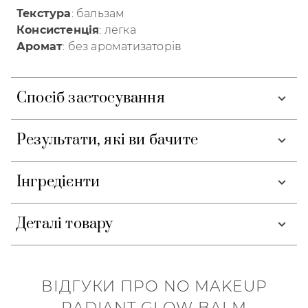
Текстура
: бальзам
Консистенція
: легка
Аромат
: без ароматизаторів
Спосіб застосування
Результати, які ви бачите
Інгредієнти
Деталі товару
ВІДГУКИ ПРО NO MAKEUP
RADIANT GLOW BALM