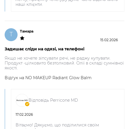
наші клієнти.
Тамара
Т
15.02.2026
Задишає сліди на одязі, на телефоні
Якщо не хочете зіпсувати речі, не раджу купувати.
Продукт -цілковито безтолковий. Олії в складі сумнівної
якості.
Відгук на
NO MAKEUP Radiant Glow Balm
Відповідь Perricone MD
17.02.2026
Вітаємо! Дякуємо, що поділилися своїм