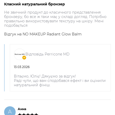
Класний натуральний бронзер
Не звичний продукт до класичного представлення
бронзеру, бо все ж таки має у складі догляд. Потрібно
правильно використовувати текстуру на шкіру. Мені
подобається
Відгук на
NO MAKEUP Radiant Glow Balm
Відповідь Perricone MD
13.03.2026
Вітаємо, Юліє! Дякуємо за відгук!
Раді чути, що вам сподобався ефект і ви оцінили
натуральний фініш.
Анна
А