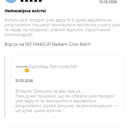
12.03.2026
Неймовірна якість!
Купую цей продукт уже вдруге й дуже задоволена
результатом. На шкірі тримається протягом усього дня
та надає природний і рівний відтінок. Однозначно
рекомендую!
Відгук на
NO MAKEUP Radiant Glow Balm
Відповідь Perricone MD
13.03.2026
Вітаємо! Дякуємо за ваш відгук.
Нам дуже приємно, що ви обрали цей продукт
уже вдруге та залишилися задоволені
результатом. Щиро дякуємо за рекомендацію —
це дуже цінно для нас !